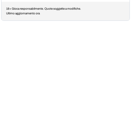
18+ Gioca responsabilmente. Quote soggette a modifiche.
Ultimo aggiornamento ora