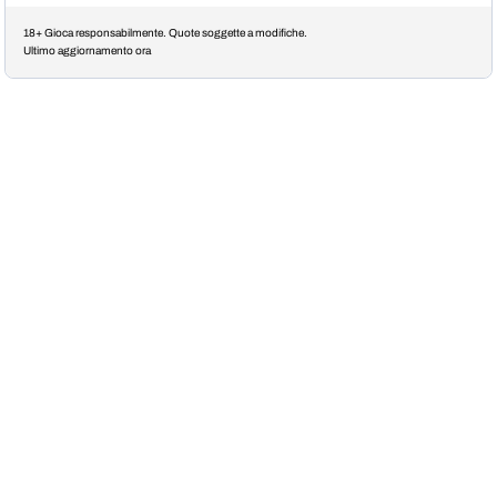
18+ Gioca responsabilmente. Quote soggette a modifiche.
Ultimo aggiornamento ora