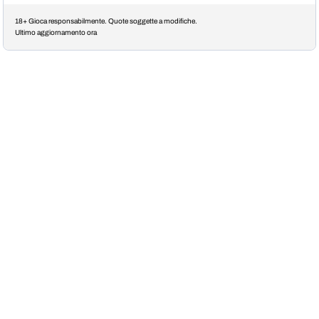
18+ Gioca responsabilmente. Quote soggette a modifiche.
Ultimo aggiornamento ora