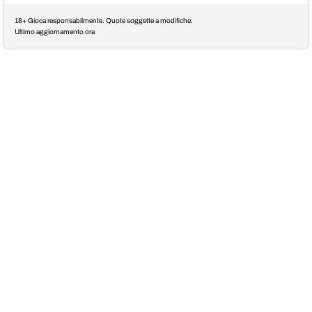
18+ Gioca responsabilmente. Quote soggette a modifiche.
Ultimo aggiornamento ora